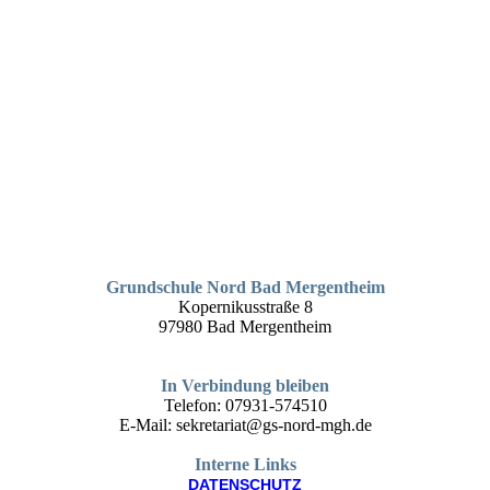
Grundschule Nord Bad Mergentheim
Kopernikusstraße 8
97980 Bad Mergentheim
In Verbindung bleiben
Telefon: 07931-574510
E-Mail: sekretariat@gs-nord-mgh.de
Interne Links
DATEN­SCHUTZ