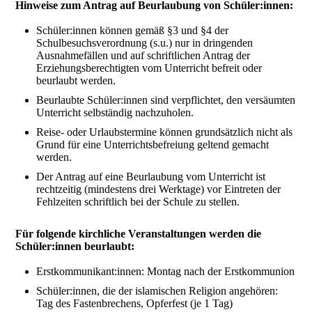
Hinweise zum Antrag auf Beurlaubung von Schüler:innen:
Schüler:innen können gemäß §3 und §4 der
Schulbesuchsverordnung (s.u.) nur in dringenden
Ausnahmefällen und auf schriftlichen Antrag der
Erziehungsberechtigten vom Unterricht befreit oder
beurlaubt werden.
Beurlaubte Schüler:innen sind verpflichtet, den versäumten
Unterricht selbständig nachzuholen.
Reise- oder Urlaubstermine können grundsätzlich nicht als
Grund für eine Unterrichtsbefreiung geltend gemacht
werden.
Der Antrag auf eine Beurlaubung vom Unterricht ist
rechtzeitig (mindestens drei Werktage) vor Eintreten der
Fehlzeiten schriftlich bei der Schule zu stellen.
Für folgende kirchliche Veranstaltungen werden die
Schüler:innen beurlaubt:
Erstkommunikant:innen: Montag nach der Erstkommunion
Schüler:innen, die der islamischen Religion angehören:
Tag des Fastenbrechens, Opferfest (je 1 Tag)