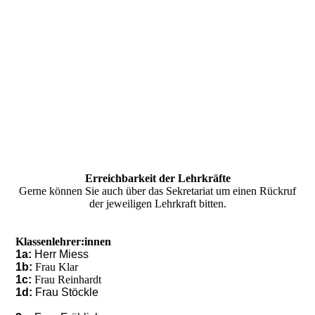
Erreichbarkeit der Lehrkräfte
Gerne können Sie auch über das Sekretariat um einen Rückruf
der jeweiligen Lehrkraft bitten.
Klassenlehrer:innen
1a:
Herr Miess
1b:
Frau Klar
1c:
Frau Reinhardt
1d:
Frau Stöckle