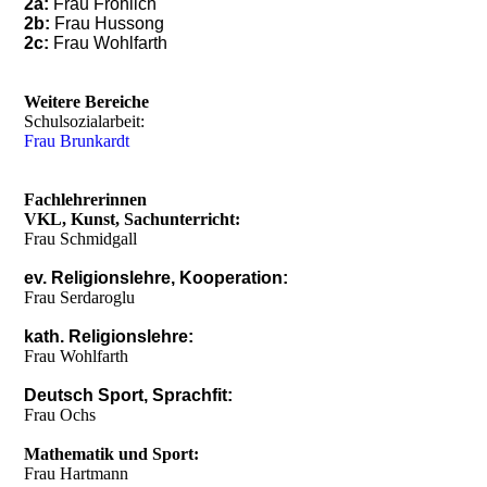
2a:
Frau Fröhlich
2b:
Frau Hussong
2c:
Frau Wohlfarth
Weitere Bereiche
Schulsozialarbeit:
Frau Brunkardt
Fachlehrerinnen
VKL, Kunst, Sachunterricht:
Frau Schmidgall
ev. Religionslehre, Kooperation:
Frau Serdaroglu
kath. Religionslehre:
Frau Wohlfarth
Deutsch Sport, Sprachfit:
Frau Ochs
Mathematik und Sport:
Frau Hartmann